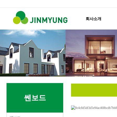
회사소개
쎈보드